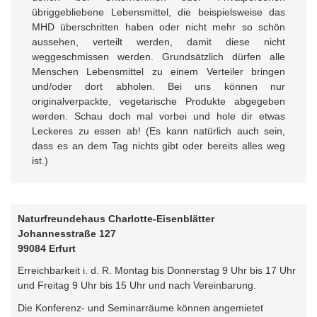
übriggebliebene Lebensmittel, die beispielsweise das
MHD überschritten haben oder nicht mehr so schön
aussehen, verteilt werden, damit diese nicht
weggeschmissen werden. Grundsätzlich dürfen alle
Menschen Lebensmittel zu einem Verteiler bringen
und/oder dort abholen. Bei uns können nur
originalverpackte, vegetarische Produkte abgegeben
werden. Schau doch mal vorbei und hole dir etwas
Leckeres zu essen ab! (Es kann natürlich auch sein,
dass es an dem Tag nichts gibt oder bereits alles weg
ist.)
Naturfreundehaus Charlotte-Eisenblätter
Johannesstraße 127
99084 Erfurt
Erreichbarkeit i. d. R. Montag bis Donnerstag 9 Uhr bis 17 Uhr
und Freitag 9 Uhr bis 15 Uhr und nach Vereinbarung.
Die Konferenz- und Seminarräume können angemietet