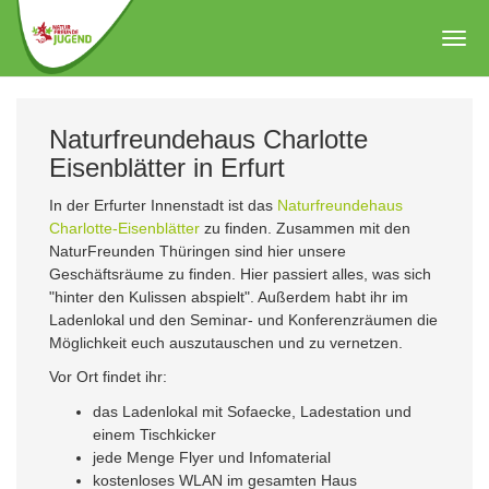
Zum
Hauptinhalt
Togg
springen
navig
Naturfreundehaus Charlotte
Eisenblätter in Erfurt
In der Erfurter Innenstadt ist das
Naturfreundehaus
Charlotte-Eisenblätter
zu finden. Zusammen mit den
NaturFreunden Thüringen sind hier unsere
Geschäftsräume zu finden. Hier passiert alles, was sich
"hinter den Kulissen abspielt". Außerdem habt ihr im
Ladenlokal und den Seminar- und Konferenzräumen die
Möglichkeit euch auszutauschen und zu vernetzen.
Vor Ort findet ihr:
das Ladenlokal mit Sofaecke, Ladestation und
einem Tischkicker
jede Menge Flyer und Infomaterial
kostenloses WLAN im gesamten Haus