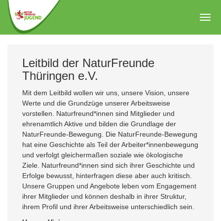
Zum
Hauptinhalt
Togg
springen
navig
Leitbild der NaturFreunde
Thüringen e.V.
Mit dem Leitbild wollen wir uns, unsere Vision, unsere
Werte und die Grundzüge unserer Arbeitsweise
vorstellen. Naturfreund*innen sind Mitglieder und
ehrenamtlich Aktive und bilden die Grundlage der
NaturFreunde-Bewegung. Die NaturFreunde-Bewegung
hat eine Geschichte als Teil der Arbeiter*innenbewegung
und verfolgt gleichermaßen soziale wie ökologische
Ziele. Naturfreund*innen sind sich ihrer Geschichte und
Erfolge bewusst, hinterfragen diese aber auch kritisch.
Unsere Gruppen und Angebote leben vom Engagement
ihrer Mitglieder und können deshalb in ihrer Struktur,
ihrem Profil und ihrer Arbeitsweise unterschiedlich sein.