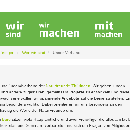
hüringen
Wer-wir-sind
Unser Verband
r- und Jugendverband der
Naturfreunde Thüringen
. Wir geben jungen
ch und andere zugestalten, gemeinsam Projekte zu entwickeln und diese
rwachsene wollen wir spannende Angebote auf die Beine zu stellen. Ei
st uns besonders wichtig. Dabei orientieren wir uns besonders an den
hzeitig die Werte der NaturFreunde um.
em
Büro
sitzen viele Hauptamtliche und zwei Freiwillige, die alles am lauf
nfreizeiten und Seminare vorbereitet und sich um Fragen von Mitglieder