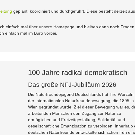
eitung
geplant, koordiniert und durchgeführt. Diese besteht derzeit aus
doch einfach mal über unsere Homepage und bleiben dann noch Fragen
h einfach mal im Büro vorbei.
100 Jahre radikal demokratisch
Das große NFJ-Jubiläum 2026
Die Naturfreundejugend Deutschlands hat ihre Wurzeln 
der internationalen Naturfreundebewegung, die 1895 in
Wien gegründet wurde. Ziel dieser Bewegung war es, d
arbeitenden Menschen den Zugang zur Natur zu
ermöglichen und Freizeitgestaltung, Solidarität und
gesellschaftliche Emanzipation zu verbinden. Innerhalb 
deutschen Naturfreunde entwickelte sich schon früh ein