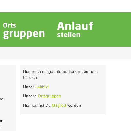
Hier noch einige Informationen über uns
für dich:
Unser
Leitbild
Unsere
Ortsgruppen
ne
Hier kannst Du
Mitglied
werden
en
n