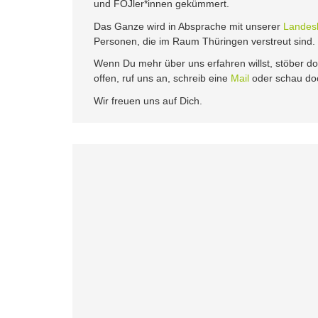
und FÖJler*innen gekümmert.
Das Ganze wird in Absprache mit unserer
Landesl
Personen, die im Raum Thüringen verstreut sind.
Wenn Du mehr über uns erfahren willst, stöber 
offen, ruf uns an, schreib eine
Mail
oder schau doc
Wir freuen uns auf Dich.