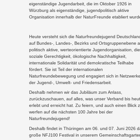
eigenständige Jugendarbeit, die im Oktober 1926 in
Würzburg als eigenständige, jugendpolitisch aktive
Organisation innerhalb der NaturFreunde etabliert wurd
Heute versteht sich die Naturfreundejugend Deutschlan
auf Bundes-, Landes-, Bezirks und Ortsgruppenebene a
politisch aktive, werteorientierte Jugendorganisation, die
soziale Gerechtigkeit, ökologische Nachhaltigkeit,
internationale Solidarität und demokratische Teilhabe
fördert. Sie ist Teil der internationalen
Naturfreundebewegung und engagiert sich in Netzwerk
der Jugend-, Umwelt- und Friedensarbeit.
Deshalb nehmen wir das Jubiläum zum Anlass,
zurückzuschauen, auf alles, was unser Verband bis heu
erlebt und erreicht hat. Zu feiern, und auch einen Blick 
werfen auf die nächsten 100 Jahre bei der
Naturfreundejugend!
Deshalb findet in Thüringen am 06. und 07. Juni 2026 d
große NFJ100 Festival in unserem Gemeinschaftsgarten