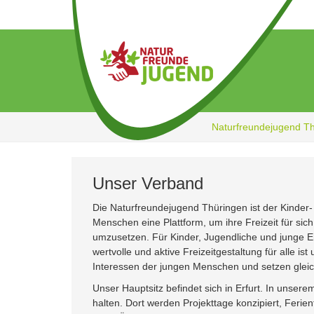
Zum
Hauptinhalt
springen
Naturfreundejugend T
Unser Verband
Die Naturfreundejugend Thüringen ist der Kinde
Menschen eine Plattform, um ihre Freizeit für si
umzusetzen. Für Kinder, Jugendliche und junge E
wertvolle und aktive Freizeitgestaltung für alle i
Interessen der jungen Menschen und setzen gleic
Unser Hauptsitz befindet sich in Erfurt. In unser
halten. Dort werden Projekttage konzipiert, Ferie