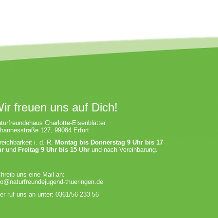
ir freuen uns auf Dich!
turfreundehaus Charlotte-Eisenblätter
hannesstraße 127, 99084 Erfurt
reichbarkeit i. d. R.
Montag bis Donnerstag 9 Uhr bis 17
hr
und
Freitag 9 Uhr bis 15 Uhr
und nach Vereinbarung.
hreib uns eine Mail an:
fo@naturfreundejugend-thueringen.de
er ruf uns an unter: 0361/56 233 56