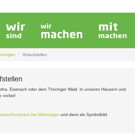
hüringen
Anlaufstellen
stellen
 Gotha, Eisenach oder dem Thüringer Wald. In unseren Häusern und
e vorbei!
deanschlusshaus bei Meinungen
und dient als Symbolbild.