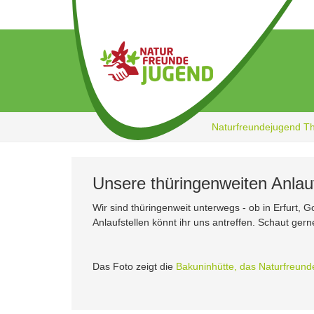
Zum
Hauptinhalt
springen
Naturfreundejugend T
Unsere thüringenweiten Anlauf
Wir sind thüringenweit unterwegs - ob in Erfurt,
Anlaufstellen könnt ihr uns antreffen. Schaut gern
Das Foto zeigt die
Bakuninhütte, das Naturfreun