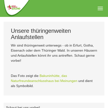
Zum
Hauptinhalt
Togg
springen
navig
Unsere thüringenweiten
Anlaufstellen
Wir sind thüringenweit unterwegs - ob in Erfurt, Gotha,
Eisenach oder dem Thüringer Wald. In unseren Häusern
und Anlaufstellen könnt ihr uns antreffen. Schaut gerne
vorbei!
Das Foto zeigt die
Bakuninhütte, das
Naturfreundeanschlusshaus bei Meinungen
und dient
als Symbolbild.
Schaut bei uns vorbei!