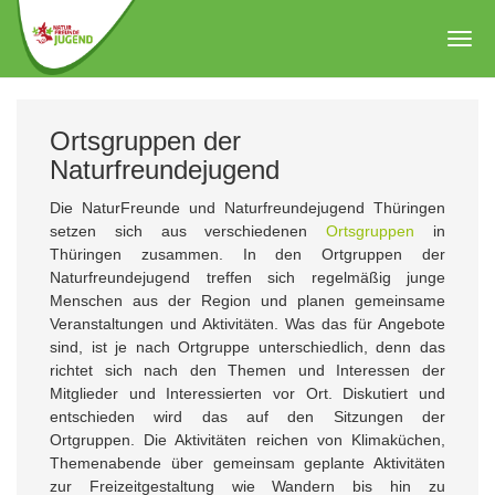
Zum
Hauptinhalt
Togg
springen
navig
Ortsgruppen der
Naturfreundejugend
Die NaturFreunde und Naturfreundejugend Thüringen
setzen sich aus verschiedenen
Ortsgruppen
in
Thüringen zusammen. In den Ortgruppen der
Naturfreundejugend treffen sich regelmäßig junge
Menschen aus der Region und planen gemeinsame
Veranstaltungen und Aktivitäten. Was das für Angebote
sind, ist je nach Ortgruppe unterschiedlich, denn das
richtet sich nach den Themen und Interessen der
Mitglieder und Interessierten vor Ort. Diskutiert und
entschieden wird das auf den Sitzungen der
Ortgruppen. Die Aktivitäten reichen von Klimaküchen,
Themenabende über gemeinsam geplante Aktivitäten
zur Freizeitgestaltung wie Wandern bis hin zu