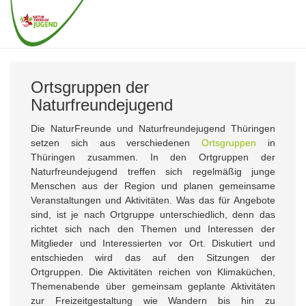
Zum
Hauptinhalt
Togg
springen
navig
Ortsgruppen der
Naturfreundejugend
Die NaturFreunde und Naturfreundejugend Thüringen
setzen sich aus verschiedenen
Ortsgruppen
in
Thüringen zusammen. In den Ortgruppen der
Naturfreundejugend treffen sich regelmäßig junge
Menschen aus der Region und planen gemeinsame
Veranstaltungen und Aktivitäten. Was das für Angebote
sind, ist je nach Ortgruppe unterschiedlich, denn das
richtet sich nach den Themen und Interessen der
Mitglieder und Interessierten vor Ort. Diskutiert und
entschieden wird das auf den Sitzungen der
Ortgruppen. Die Aktivitäten reichen von Klimaküchen,
Themenabende über gemeinsam geplante Aktivitäten
zur Freizeitgestaltung wie Wandern bis hin zu