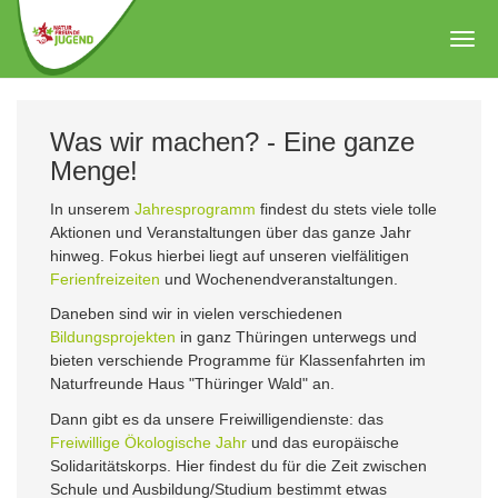
Zum
Hauptinhalt
Togg
springen
navig
Was wir machen? - Eine ganze
Menge!
In unserem
Jahresprogramm
findest du stets viele tolle
Aktionen und Veranstaltungen über das ganze Jahr
hinweg. Fokus hierbei liegt auf unseren vielfälitigen
Ferienfreizeiten
und Wochenendveranstaltungen.
Daneben sind wir in vielen verschiedenen
Bildungsprojekten
in ganz Thüringen unterwegs und
bieten verschiende Programme für Klassenfahrten im
Naturfreunde Haus "Thüringer Wald" an.
Dann gibt es da unsere Freiwilligendienste: das
Freiwillige Ökologische Jahr
und das europäische
Solidaritätskorps. Hier findest du für die Zeit zwischen
Schule und Ausbildung/Studium bestimmt etwas