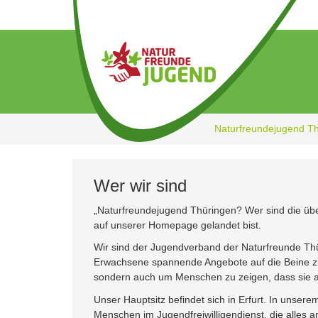
Zum
Hauptinhalt
springen
Naturfreundejugend T
Wer wir sind
„Naturfreundejugend Thüringen? Wer sind die übe
auf unserer Homepage gelandet bist.
Wir sind der Jugendverband der Naturfreunde Th
Erwachsene spannende Angebote auf die Beine zu s
sondern auch um Menschen zu zeigen, dass sie akt
Unser Hauptsitz befindet sich in Erfurt. In unser
Menschen im Jugendfreiwilligendienst, die alles a