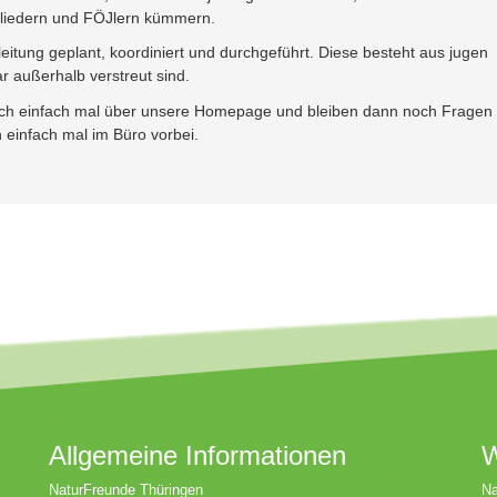
gliedern und FÖJlern kümmern.
itung geplant, koordiniert und durchgeführt. Diese besteht aus jugen
 außerhalb verstreut sind.
doch einfach mal über unsere Homepage und bleiben dann noch Fragen
h einfach mal im Büro vorbei.
Allgemeine Informationen
W
NaturFreunde Thüringen
Na