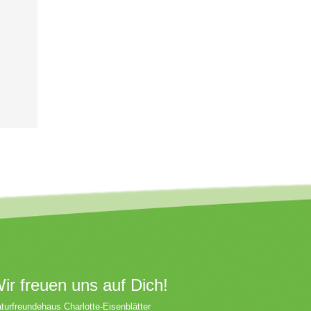
ir freuen uns auf Dich!
turfreundehaus Charlotte-Eisenblätter