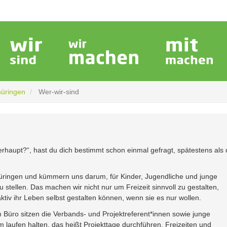
hüringen
Wer-wir-sind
rhaupt?“, hast du dich bestimmt schon einmal gefragt, spätestens als 
üringen und kümmern uns darum, für Kinder, Jugendliche und junge
tellen. Das machen wir nicht nur um Freizeit sinnvoll zu gestalten,
iv ihr Leben selbst gestalten können, wenn sie es nur wollen.
em Büro sitzen die Verbands- und Projektreferent*innen sowie junge
m laufen halten, das heißt Projekttage durchführen, Freizeiten und