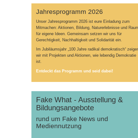
Jahresprogramm 2026
Unser Jahresprogramm 2026 ist eure Einladung zum
Mitmachen: Aktionen, Bildung, Naturerlebnisse und Rau
für eigene Ideen. Gemeinsam setzen wir uns für
Gerechtigkeit, Nachhaltigkeit und Solidarität ein.
Im Jubiläumsjahr „100 Jahre radikal demokratisch“ zeige
wir mit Projekten und Aktionen, wie lebendig Demokratie
ist.
Entdeckt das Programm und seid dabei!
Fake What - Ausstellung &
Bildungsangebote
rund um Fake News und
Mediennutzung